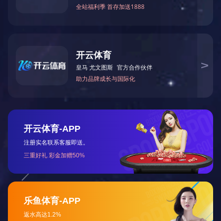
敬业：
以专业态度对待每项工作
高效：
追求卓越运营效率
创新：
鼓励突破性思维