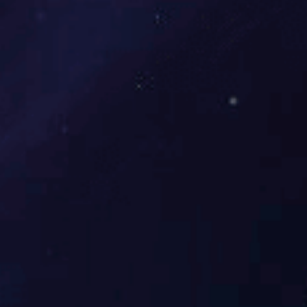
我们提供全方位服务保障：
24小时快速响应机制
全国30个服务网点覆盖
客户满意度达98.5%
设备维护承诺