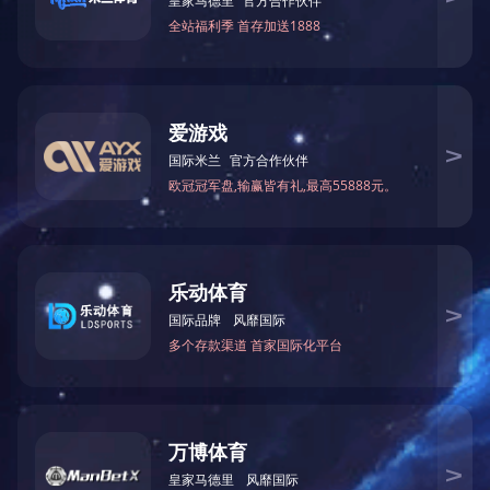
微信咨询
颗粒包装机技术升级：精准
迈驰是一家专业的颗粒全自动包
返回顶部
包装行业经验助力生产企业将本增
日期：2026-03-18 阅读量：8
蛋白质包装机客户现场
迈驰是一家专业生产全自动立
制。26年包装行业经验，助力生
日期：2025-04-30 阅读量：1
开云体育-开云