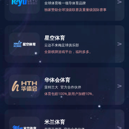
吨袋包装机组
→
自动灌装机组
→
自动流水线组
→
成套设备
→
行业包装方案
→
服务热线：
13902302343