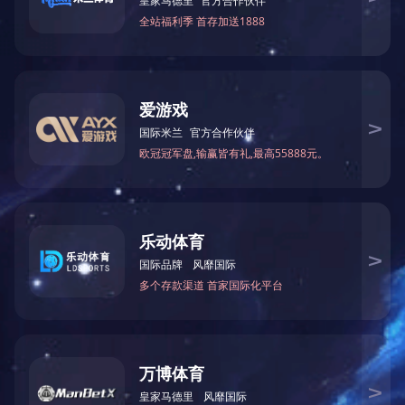
分类:
全部
给
包装重量:
全部
1g
包装袋形:
全部
三
适用行业:
全部
食
南方区域
北方区域
新闻推荐
微信咨询