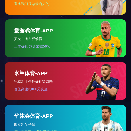
自动定量包装机
从开箱到码垛
全自动衔接：
这款纸箱自动
金属检测机选
型指南：迈驰
金属检测机满
MCGD8-230给袋式
装机组