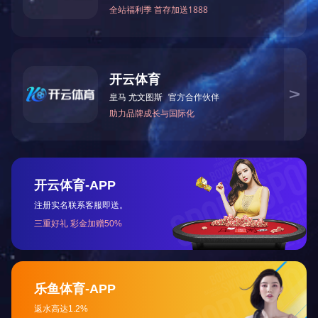
麦片卷膜包装
微信咨询
机助力即食燕
麦与豆奶粉产
返回顶部
红枣包装机
从制袋到码垛
全闭环，迈驰
麦片包装机助