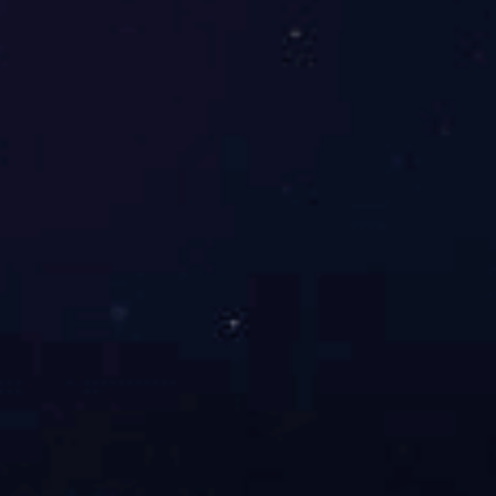
水泥包装机
猜你想搜
食品添加剂包装机
复配添加剂包装机厂家
设备介绍
设备简介：
该机组由一台立式螺旋计量机和一台5000D立式充填包装
位控制系统，也可以增加除静电装置和吸尘装置，有效地解决
设备优点：密闭性好无粉尘、易清洁、更换包装规格方便、性