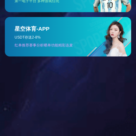
包装自动化生产线
定量粉剂包装机