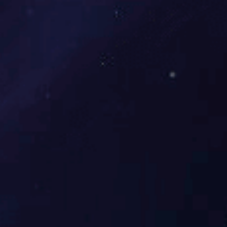
建材包装机
小型小袋粉末包装机