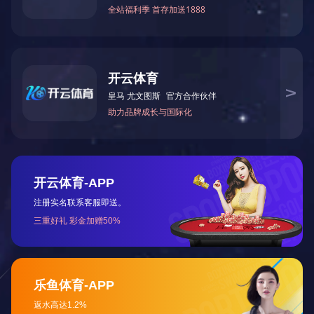
全自动食品包装机
粉体吨袋包装机