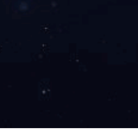
设备参数：
设备型号：MC5000D
袋长范围L×W(mm)：(50～280)×(70～200)
可包装袋型：枕式袋、插脚袋、冲孔袋、手提袋、盒式袋等
计量范围(g)：10～500
计量精度：±0.5%～1%
包装速度(包/分)：25～80