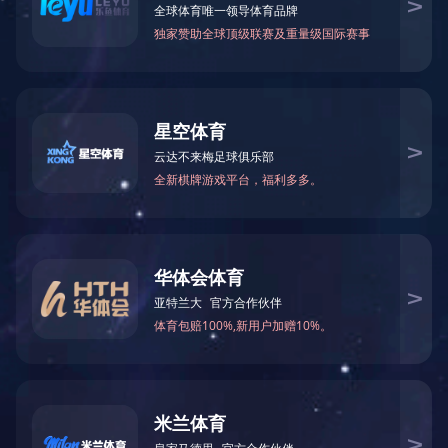
吨袋包装机组
→
自动灌装机组
→
自动流水线组
→
成套设备
→
行业包装方案
→
服务热线：
13902302343