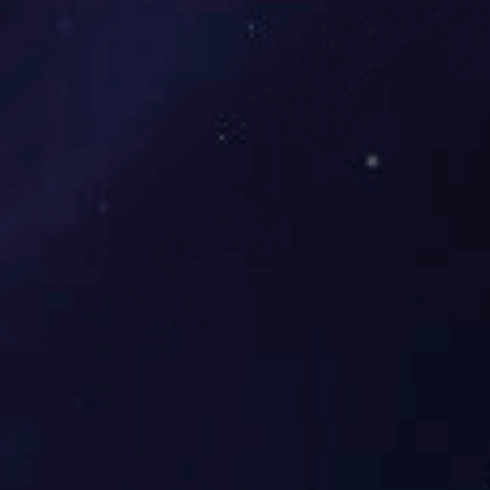
建材包装机
小型小袋粉末包装机
水泥包装机