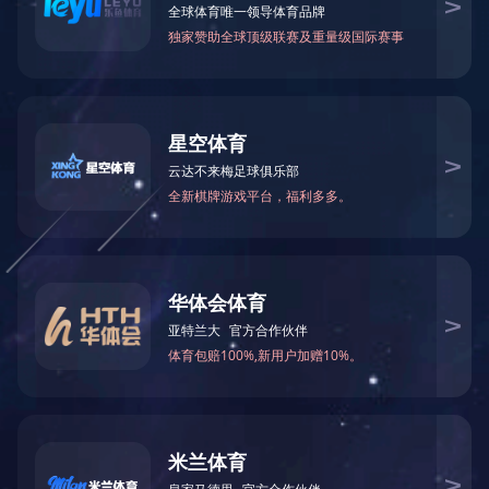
南方区域
ECM
半自动水平给袋机控制系统
单工
北方区域
微信咨询
返回顶部