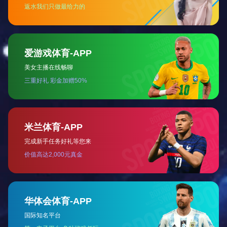
种子小袋包装机
种子自动包装机