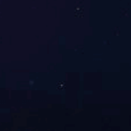
猜你想搜
颗粒包装机
立式制袋包装机
组合秤包装
设备介绍
设备简介：
该机组是由一台5000B立式充填包装机、组合秤和斗式提
控制元器件均采用国际知名品牌，性能可靠。先进的设计理念