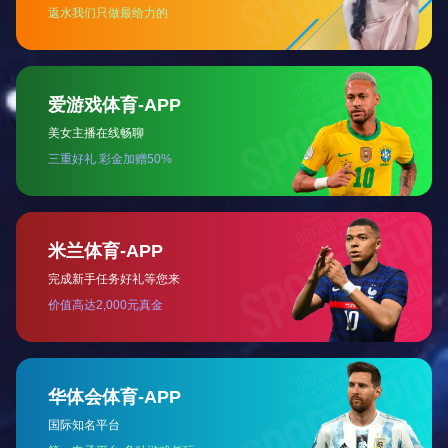
种子包装机
全自动颗粒包装机