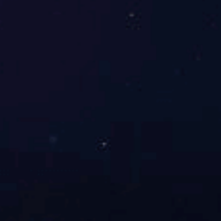
猜你想搜
即食螺旋意面包装机
65g螺旋意面包装机
设备介绍
设备简介：
该机组是由一台1100立式充填包装机、组合秤和斗式提升
制元器件均采用国际知名品牌，性能可靠。先进的设计理念保
设备参数：