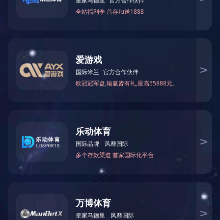
相关推荐
5-30L液体灌装机生产线