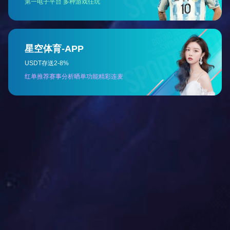
颗粒重袋包装流水线
5-25kg颗粒包装流水线