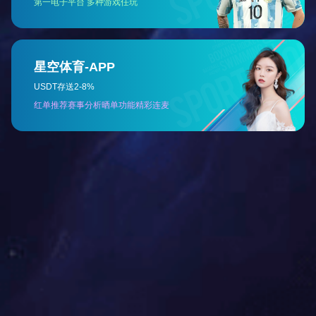
全自动味精包装机
膨化食品包装机