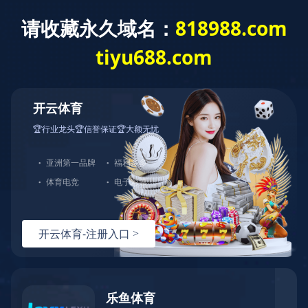
开云体育
全部分类
开云体育-开云kaiyun(中国)
产品
您当前的位置：
开云体育-开云kaiyun(中国)
>
立式包装机组
>
立式线性