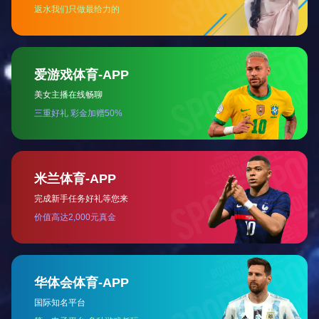
种子小袋包装机
种子自动包装机